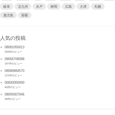
岐阜
北九州
水戸
静岡
広島
大津
札幌
鹿児島
那覇
人気の投稿
08081050013
266件のビュー
09056708098
197件のビュー
08080884570
121件のビュー
00000000000
46件のビュー
08005007046
39件のビュー