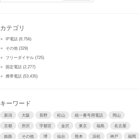
カテゴリ
IP電話
(8,756)
その他
(329)
フリーダイヤル
(725)
固定電話
(2,277)
携帯電話
(53,435)
キーワード
新潟
大阪
長野
松山
統一番号用電話
岡山
京都
所沢
宇都宮
金沢
東京
福島
名古屋
姫路
その他
堺
仙台
熊本
浜松
神戸
福岡