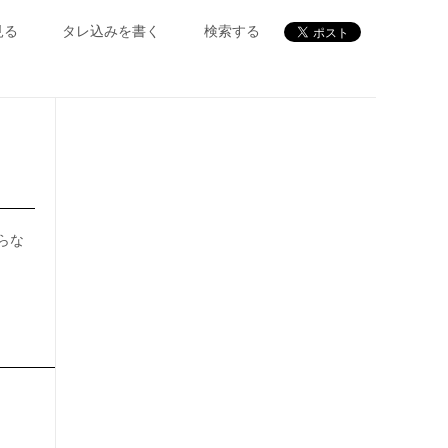
見る
タレ込みを書く
検索する
らな