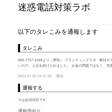
迷惑電話対策ラボ
以下のタレこみを通報します
タレこみ
080-7757-1049より（男性） ブランディングラボ 
いので、と話を続けられました。 お金の問題ではなく、営
2021-07-05 04:37:26
匿名
通報する
※
は必須項目です。
通報理由
※