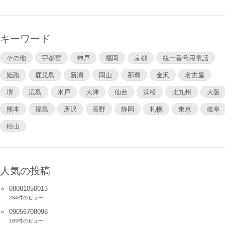
キーワード
その他
宇都宮
神戸
福岡
京都
統一番号用電話
姫路
鹿児島
新潟
岡山
那覇
金沢
名古屋
堺
広島
水戸
大津
仙台
浜松
北九州
大阪
熊本
福島
所沢
長野
静岡
札幌
東京
岐阜
松山
人気の投稿
08081050013
284件のビュー
09056708098
185件のビュー