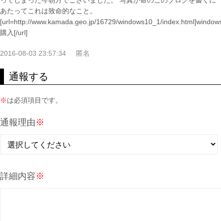
ってしまった今朝方でございました。 写真が命のこのブログを書くに
あたってこれは致命的なこと。
[url=http://www.kamada.geo.jp/16729/windows10_1/index.html]window
購入[/url]
2016-08-03 23:57:34
匿名
通報する
※
は必須項目です。
通報理由
※
詳細内容
※