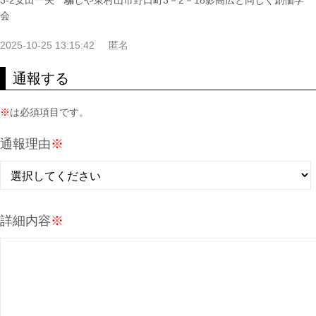
3-2安田一夫 騙しや東村山市野口町3－2－18影高広と同じく創価学
会
2025-10-25 13:15:42
匿名
通報する
※
は必須項目です。
通報理由
※
詳細内容
※