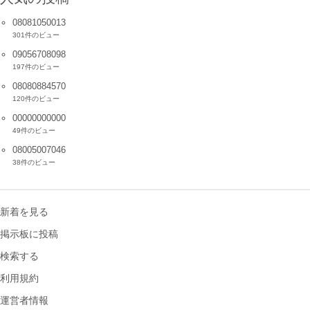
08081050013
301件のビュー
09056708098
197件のビュー
08080884570
120件のビュー
00000000000
49件のビュー
08005007046
38件のビュー
新着を見る
掲示板に投稿
検索する
利用規約
運営者情報