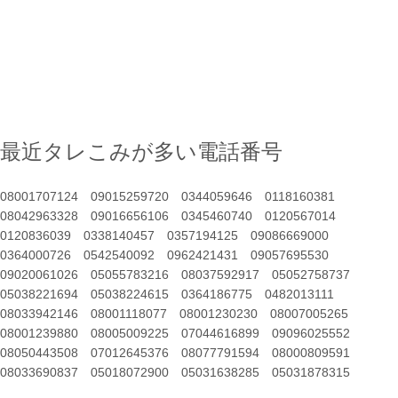
最近タレこみが多い電話番号
08001707124
09015259720
0344059646
0118160381
08042963328
09016656106
0345460740
0120567014
0120836039
0338140457
0357194125
09086669000
0364000726
0542540092
0962421431
09057695530
09020061026
05055783216
08037592917
05052758737
05038221694
05038224615
0364186775
0482013111
08033942146
08001118077
08001230230
08007005265
08001239880
08005009225
07044616899
09096025552
08050443508
07012645376
08077791594
08000809591
08033690837
05018072900
05031638285
05031878315