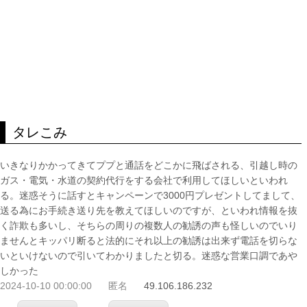
タレこみ
いきなりかかってきてププと通話をどこかに飛ばされる、引越し時の
ガス・電気・水道の契約代行をする会社で利用してほしいといわれ
る。迷惑そうに話すとキャンペーンで3000円プレゼントしてまして、
送る為にお手続き送り先を教えてほしいのですが、といわれ情報を抜
く詐欺も多いし、そちらの周りの複数人の勧誘の声も怪しいのでいり
ませんとキッパリ断ると法的にそれ以上の勧誘は出来ず電話を切らな
いといけないので引いてわかりましたと切る。迷惑な営業口調であや
しかった
2024-10-10 00:00:00
匿名
49.106.186.232