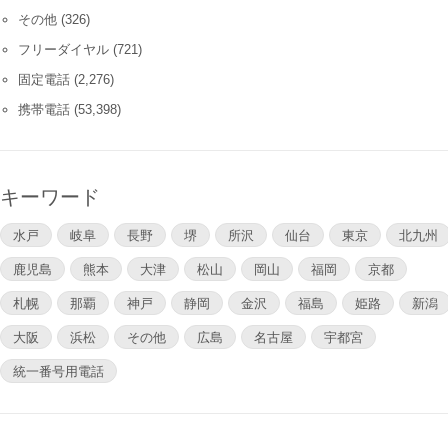
その他
(326)
フリーダイヤル
(721)
固定電話
(2,276)
携帯電話
(53,398)
キーワード
水戸
岐阜
長野
堺
所沢
仙台
東京
北九州
鹿児島
熊本
大津
松山
岡山
福岡
京都
札幌
那覇
神戸
静岡
金沢
福島
姫路
新潟
大阪
浜松
その他
広島
名古屋
宇都宮
統一番号用電話