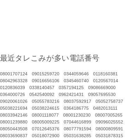
最近タレこみが多い電話番号
08001707124
09015259720
0344059646
0118160381
08042963328
09016656106
0345460740
0120567014
0120836039
0338140457
0357194125
09086669000
0364000726
0542540092
0962421431
09057695530
09020061026
05055783216
08037592917
05052758737
05038221694
05038224615
0364186775
0482013111
08033942146
08001118077
08001230230
08007005265
08001239880
08005009225
07044616899
09096025552
08050443508
07012645376
08077791594
08000809591
08033690837
05018072900
05031638285
05031878315