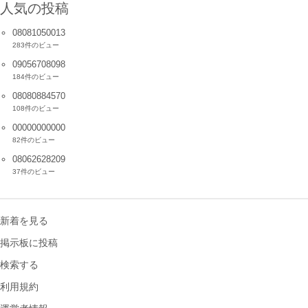
人気の投稿
08081050013
283件のビュー
09056708098
184件のビュー
08080884570
108件のビュー
00000000000
82件のビュー
08062628209
37件のビュー
新着を見る
掲示板に投稿
検索する
利用規約