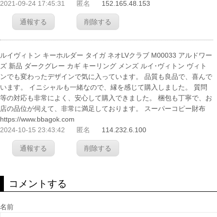
2021-09-24 17:45:31
匿名
152.165.48.153
通報する
削除する
ルイヴィトン キーホルダー タイガ ネオLVクラブ M00033 アルドワー
ズ 新品 ダークグレー カギ キーリング メンズ ルイ･ヴィトン ヴィト
ンでも変わったデザインで気に入っています。 品質も良品で、喜んで
います。 イニシャルも一緒なので、縁を感じて購入しました。 質問
等の対応も非常によく、安心して購入できました。 梱包も丁寧で、お
店の品位が伺えて、非常に満足しております。 スーパーコピー財布
https://www.bbagok.com
2024-10-15 23:43:42
匿名
114.232.6.100
通報する
削除する
コメントする
名前