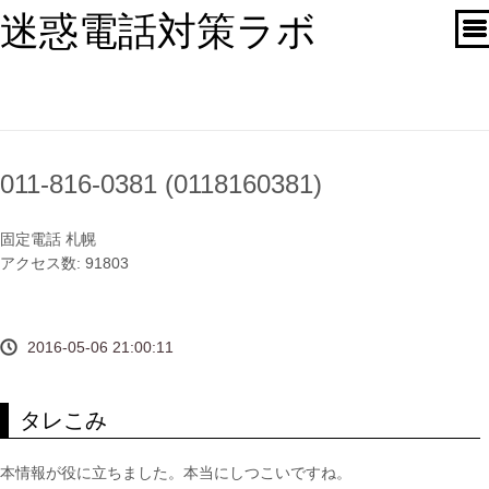
迷惑電話対策ラボ
011-816-0381 (0118160381)
固定電話
札幌
アクセス数: 91803
2016-05-06 21:00:11
タレこみ
本情報が役に立ちました。本当にしつこいですね。