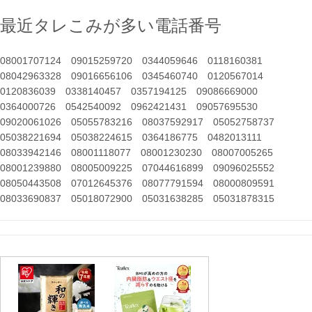
最近タレこみが多い電話番号
08001707124
09015259720
0344059646
0118160381
08042963328
09016656106
0345460740
0120567014
0120836039
0338140457
0357194125
09086669000
0364000726
0542540092
0962421431
09057695530
09020061026
05055783216
08037592917
05052758737
05038221694
05038224615
0364186775
0482013111
08033942146
08001118077
08001230230
08007005265
08001239880
08005009225
07044616899
09096025552
08050443508
07012645376
08077791594
08000809591
08033690837
05018072900
05031638285
05031878315