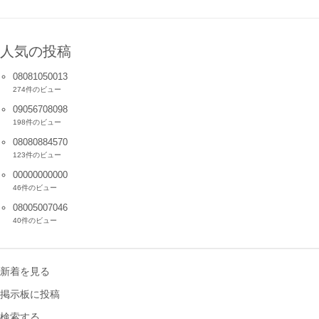
人気の投稿
08081050013
274件のビュー
09056708098
198件のビュー
08080884570
123件のビュー
00000000000
46件のビュー
08005007046
40件のビュー
新着を見る
掲示板に投稿
検索する