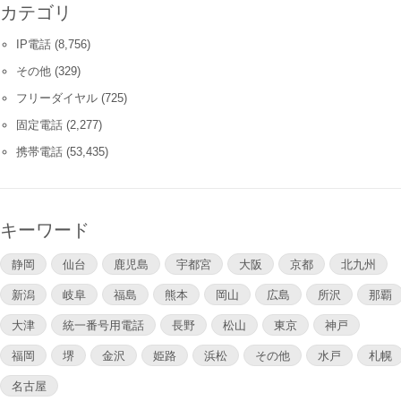
カテゴリ
IP電話
(8,756)
その他
(329)
フリーダイヤル
(725)
固定電話
(2,277)
携帯電話
(53,435)
キーワード
静岡
仙台
鹿児島
宇都宮
大阪
京都
北九州
新潟
岐阜
福島
熊本
岡山
広島
所沢
那覇
大津
統一番号用電話
長野
松山
東京
神戸
福岡
堺
金沢
姫路
浜松
その他
水戸
札幌
名古屋