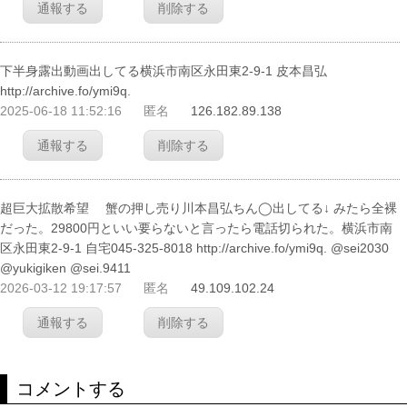
通報する
削除する
下半身露出動画出してる横浜市南区永田東2-9-1 皮本昌弘
http://archive.fo/ymi9q.
2025-06-18 11:52:16
匿名
126.182.89.138
通報する
削除する
超巨大拡散希望 蟹の押し売り川本昌弘ちん◯出してる↓ みたら全裸
だった。29800円といい要らないと言ったら電話切られた。横浜市南
区永田東2-9-1 自宅045-325-8018 http://archive.fo/ymi9q. @sei2030
@yukigiken @sei.9411
2026-03-12 19:17:57
匿名
49.109.102.24
通報する
削除する
コメントする