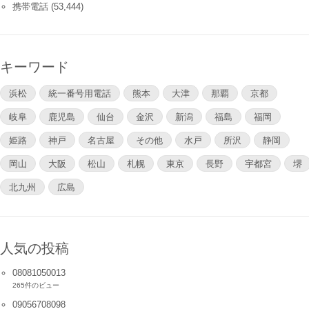
携帯電話
(53,444)
キーワード
浜松
統一番号用電話
熊本
大津
那覇
京都
岐阜
鹿児島
仙台
金沢
新潟
福島
福岡
姫路
神戸
名古屋
その他
水戸
所沢
静岡
岡山
大阪
松山
札幌
東京
長野
宇都宮
堺
北九州
広島
人気の投稿
08081050013
265件のビュー
09056708098