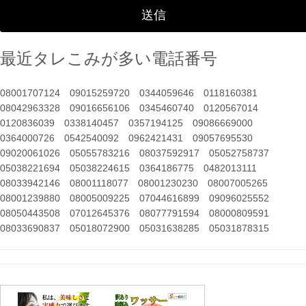
最近タレこみが多い電話番号
08001707124
09015259720
0344059646
0118160381
08042963328
09016656106
0345460740
0120567014
0120836039
0338140457
0357194125
09086669000
0364000726
0542540092
0962421431
09057695530
09020061026
05055783216
08037592917
05052758737
05038221694
05038224615
0364186775
0482013111
08033942146
08001118077
08001230230
08007005265
08001239880
08005009225
07044616899
09096025552
08050443508
07012645376
08077791594
08000809591
08033690837
05018072900
05031638285
05031878315