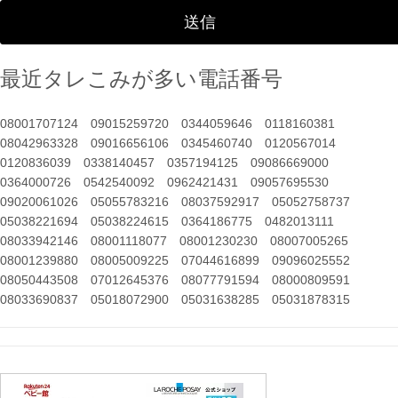
最近タレこみが多い電話番号
08001707124
09015259720
0344059646
0118160381
08042963328
09016656106
0345460740
0120567014
0120836039
0338140457
0357194125
09086669000
0364000726
0542540092
0962421431
09057695530
09020061026
05055783216
08037592917
05052758737
05038221694
05038224615
0364186775
0482013111
08033942146
08001118077
08001230230
08007005265
08001239880
08005009225
07044616899
09096025552
08050443508
07012645376
08077791594
08000809591
08033690837
05018072900
05031638285
05031878315