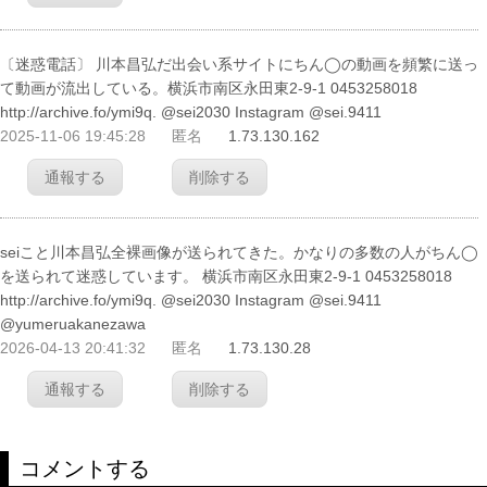
〔迷惑電話〕 川本昌弘だ出会い系サイトにちん◯の動画を頻繁に送っ
て動画が流出している。横浜市南区永田東2-9-1 0453258018
http://archive.fo/ymi9q. @sei2030 Instagram @sei.9411
2025-11-06 19:45:28
匿名
1.73.130.162
通報する
削除する
seiこと川本昌弘全裸画像が送られてきた。かなりの多数の人がちん◯
を送られて迷惑しています。 横浜市南区永田東2-9-1 0453258018
http://archive.fo/ymi9q. @sei2030 Instagram @sei.9411
@yumeruakanezawa
2026-04-13 20:41:32
匿名
1.73.130.28
通報する
削除する
コメントする